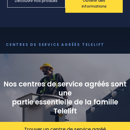
Obtenir des
Découvrir nos produits
informations
CENTRES DE SERVICE AGRÉÉS TELELIFT
Nos centres de service agréés sont
une
partie essentielle de la famille
Telelift
Trouver un centre de service agréé