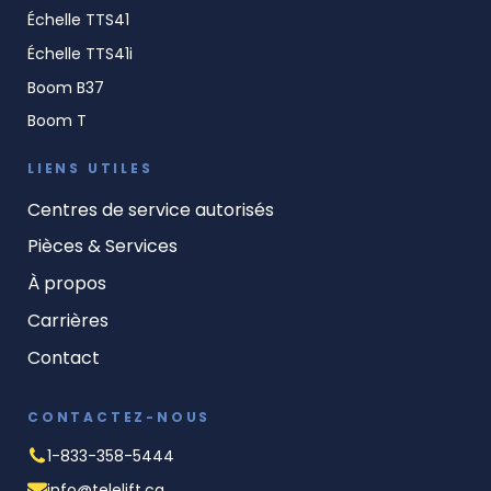
Échelle TTS41
Échelle TTS41i
Boom B37
Boom T
LIENS UTILES
Centres de service autorisés
Pièces & Services
À propos
Carrières
Contact
CONTACTEZ-NOUS
1-833-358-5444
info@telelift.ca