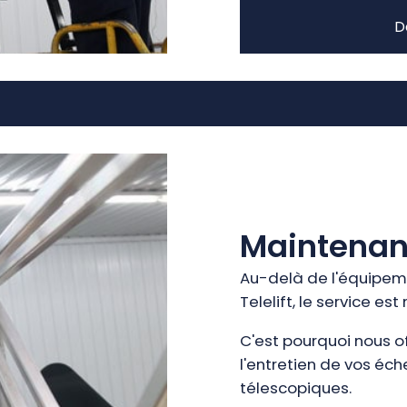
D
Maintena
Au-delà de l'équipeme
Telelift, le service est
C'est pourquoi nous o
l'entretien de vos éc
télescopiques.