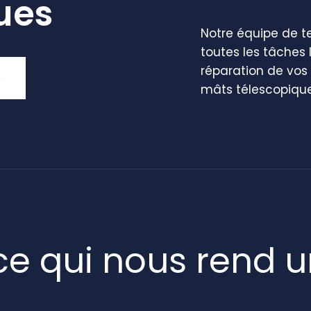
ues
Notre équipe de t
toutes les tâches 
réparation de vos 
e
mâts télescopique
ce qui nous rend u