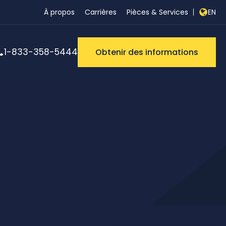
À propos
Carrières
Pièces & Services
EN
1-833-358-5444
Obtenir des informations