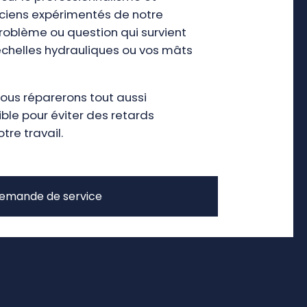
niciens expérimentés de notre
problème ou question qui survient
échelles hydrauliques ou vos mâts
ous réparerons tout aussi
le pour éviter des retards
re travail.
emande de service