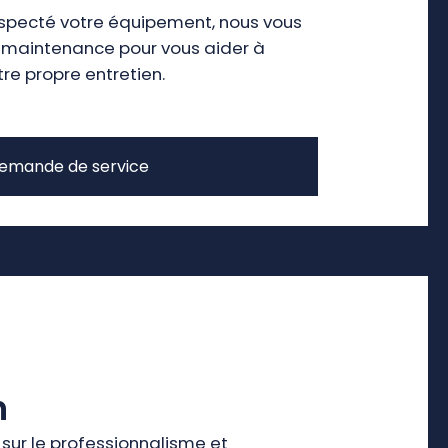
inspecté votre équipement, nous vous
 maintenance pour vous aider à
re propre entretien.
emande de service
n
sur le professionnalisme et