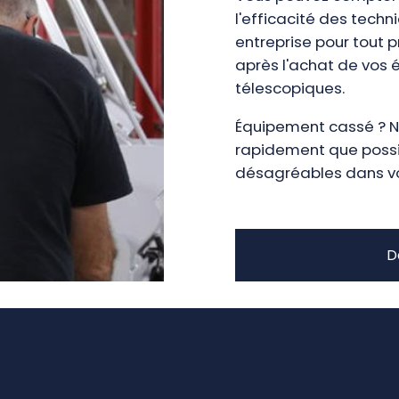
l'efficacité des tech
entreprise pour tout 
après l'achat de vos 
télescopiques.
Équipement cassé ? N
rapidement que possib
désagréables dans vot
D