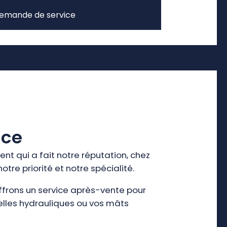
emande de service
nce
nt qui a fait notre réputation, chez
 notre priorité et notre spécialité.
ffrons un service après-vente pour
helles hydrauliques ou vos mâts